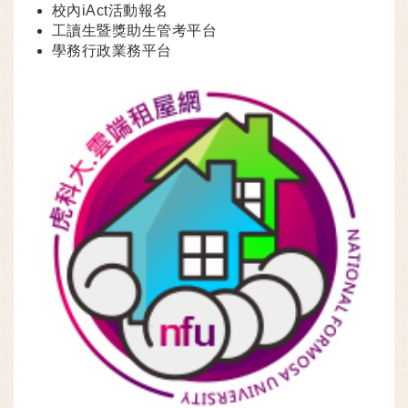
校內iAct活動報名
工讀生暨獎助生管考平台
學務行政業務平台