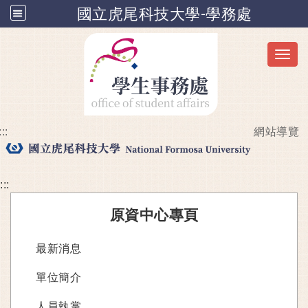
國立虎尾科技大學-學務處
Toggl
:::
網站導覽
跳到主要內容
:::
原資中心專頁
最新消息
單位簡介
人員執掌