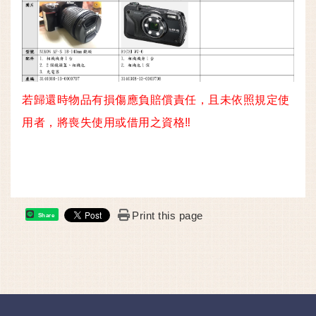
若歸還時物品有損傷應負賠償責任，且未依照規定使
用者，將喪失使用或借用之資格‼
Print this page
Share