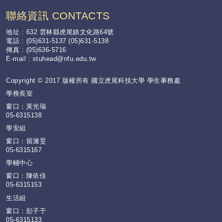
:::
聯絡資訊 CONTACTS
地址 : 632 雲林縣虎尾鎮文化路64號
電話 : (05)631-5137 (05)631-5138
傳真 : (05)636-5716
E-mail :
stuhead@nfu.edu.tw
Copyright © 2017 版權所有 國立虎尾科技大學 學生事務處
學務長室
窗口：黃光瑞
05-6315138
學安組
窗口：留濰旻
05-6315167
學輔中心
窗口：陳依佳
05-6315153
生活組
窗口：彭子于
05-6315133