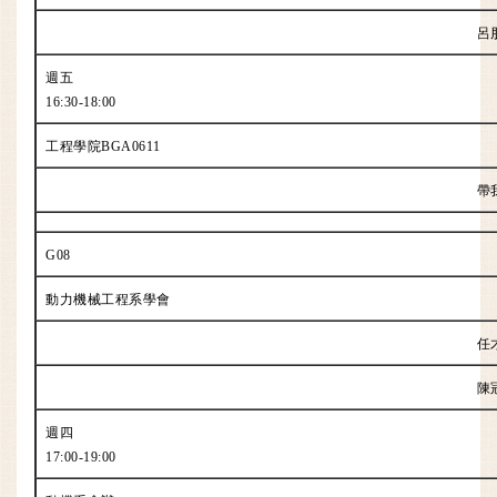
呂
週五
16:30-18:00
工程學院BGA0611
帶
G08
動力機械工程系學會
任
陳
週四
17:00-19:00