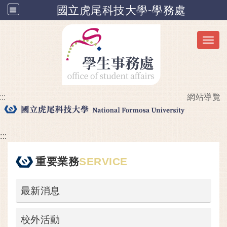
國立虎尾科技大學-學務處
Toggl
:::
網站導覽
跳到主要內容
:::
重要業務
SERVICE
最新消息
校外活動