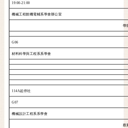
19:00-21:00
機械工程館機電輔系學會辦公室
帶
G06
材料科學與工程系系學會
114A起停社
G07
機械設計工程系系學會
蔡