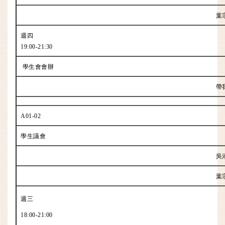
葉
週四
19:00-21:30
學生會會辦
帶
A01-02
學生議會
吳
葉
週三
18:00-21:00