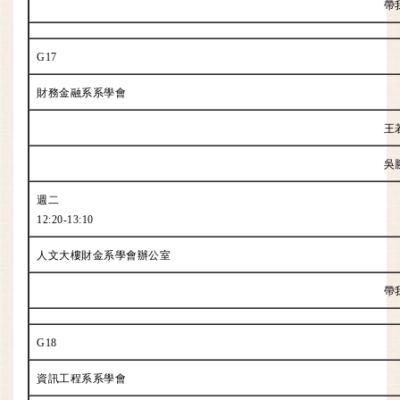
帶
G17
財務金融系系學會
王
吳
週二
12:20-13:10
人文大樓財金系學會辦公室
帶
G18
資訊工程系系學會