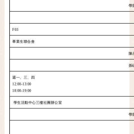
帶
F03
畢業生聯合會
陳
孫
週一、三、四
12:00-13:00
18:00-19:00
學生活動中心三樓社團辦公室
帶