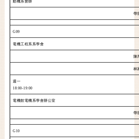
動機系會辦
帶
G09
電機工程系系學會
陳
林
週一
18:00-19:00
電機館電機系學會辦公室
帶
G10