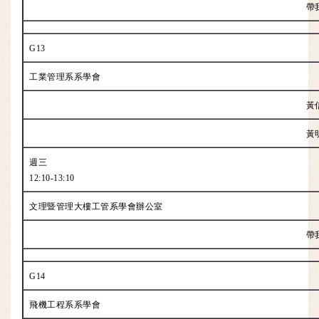
帶
G13
工業管理系系學會
黃
黃
週三
12:10-13:10
文理暨管理大樓工管系學會辦公室
帶
G14
飛機工程系系學會