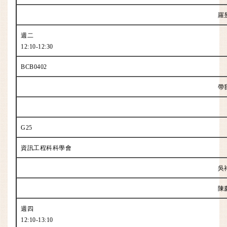
羅
週二
12:10-12:30
BCB0402
帶
G25
資訊工程科科學會
吳
陳
週四
12:10-13:10