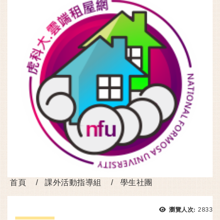
首頁
課外活動指導組
學生社團
瀏覽次
瀏覽人次:
2833