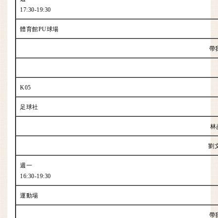
17:30-19:30
體育館PU球場
帶
K05
足球社
林
劉
週一
16:30-19:30
運動場
帶