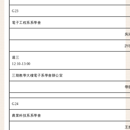
G23
電子工程系系學會
吳
許
週三
12:10-13:00
三期教學大樓電子系學會辦公室
帶
G24
農業科技系系學會
王