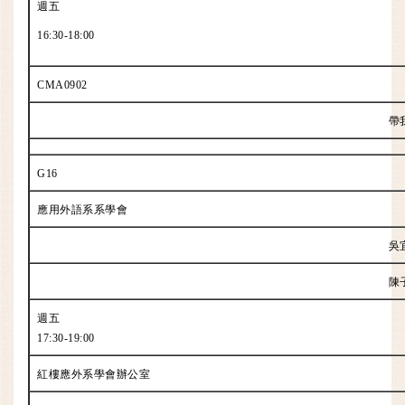
週五
16:30-18:00
CMA0902
帶
G16
應用外語系系學會
吳
陳
週五
17:30-19:00
紅樓應外系學會辦公室