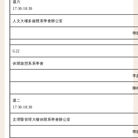
週六
17:30-18:30
人文大樓多媒體系學會辦公室
帶
G22
休閒遊憩系系學會
李
陳
週二
17:30-18:30
文理暨管理大樓休閒系學會辦公室
帶