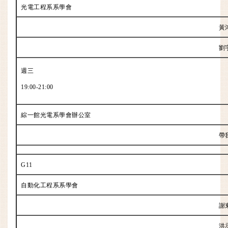
光電工程系系學會
黃
劉
週三
19:00-21:00
綜一館光電系學會辦公室
帶
G11
自動化工程系系學會
謝
洪