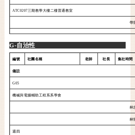
ATC0207三期教學大樓二樓普通教室
帶
G-自治性
編號
社團名稱
老師
社長
集社時間
備註
G05
機械與電腦輔助工程系系學會
林
林
週四