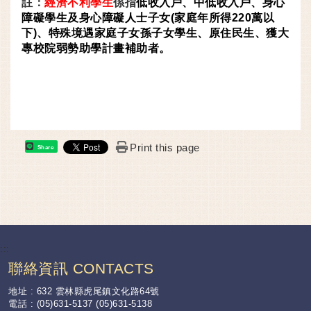
註：
經濟不利學生
係指
低收入戶、中低收入戶、身心
障礙學生及身心障礙人士子女(家庭年所得220萬以
下)、特殊境遇家庭子女孫子女學生、原住民生、獲大
專校院弱勢助學計畫補助者。
Print this page
Share
:::
聯絡資訊 CONTACTS
地址 : 632 雲林縣虎尾鎮文化路64號
電話 : (05)631-5137 (05)631-5138