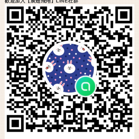
歡迎加入【展翅飛翔】LINE社群