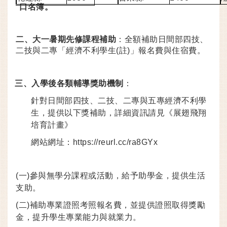
口名簿。
二、大一
暑期先修課程補助
：全額補助日間部四技、
二技與二專「經濟不利學生(註)」報名費與住宿費。
三、
入學後各類輔導獎助機制
：
針對日間部四技、二技、二專與五專經濟不利學
生，提供以下獎補助，詳細資訊請見《展翅飛翔
培育計畫》
網站網址：
https://reurl.cc/ra8GYx
(
一)參與無學分課程或活動，給予助學金，提供生活
支助。
(
二)補助專業證照考照報名費，並提供證照取得獎勵
金，提升學生專業能力與就業力。