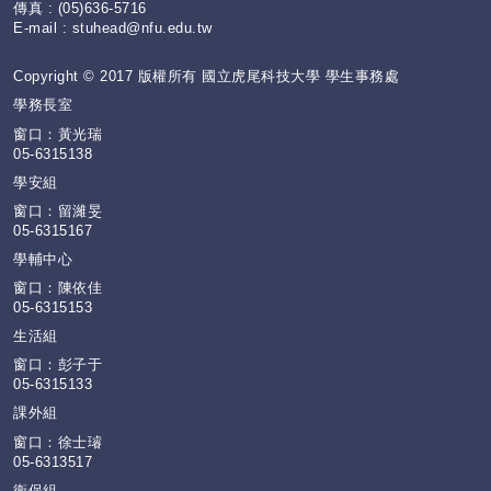
傳真 : (05)636-5716
E-mail :
stuhead@nfu.edu.tw
Copyright © 2017 版權所有 國立虎尾科技大學 學生事務處
學務長室
窗口：黃光瑞
05-6315138
學安組
窗口：留濰旻
05-6315167
學輔中心
窗口：陳依佳
05-6315153
生活組
窗口：彭子于
05-6315133
課外組
窗口：徐士璿
05-6313517
衛保組