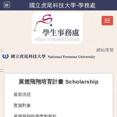
國立虎尾科技大學-學務處
Toggl
:::
網站導覽
跳到主要內容
:::
展翅飛翔培育計畫 Scholarship
最新消息
實施對象
展翅飛翔助學獎勵要點