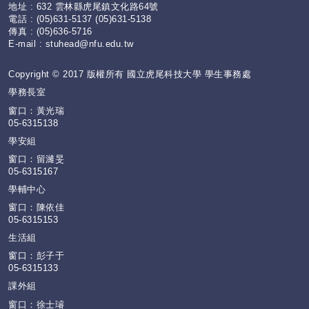
地址 : 632 雲林縣虎尾鎮文化路64號
電話 : (05)631-5137 (05)631-5138
傳真 : (05)636-5716
E-mail :
stuhead@nfu.edu.tw
Copyright © 2017 版權所有 國立虎尾科技大學 學生事務處
學務長室
窗口：黃光瑞
05-6315138
學安組
窗口：留濰旻
05-6315167
學輔中心
窗口：陳依佳
05-6315153
生活組
窗口：彭子于
05-6315133
課外組
窗口：徐士璿