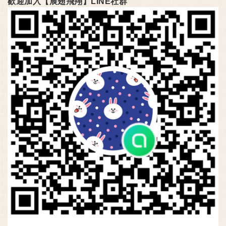
歡迎加入【展翅飛翔】LINE社群