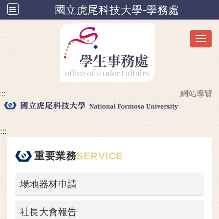
國立虎尾科技大學-學務處
Toggl
:::
網站導覽
跳到主要內容
:::
重要業務
SERVICE
場地器材申請
社長大會報告