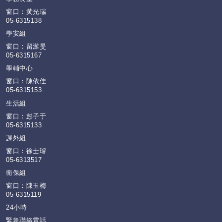
窗口：黃光瑞
05-6315138
學安組
窗口：留濰旻
05-6315167
學輔中心
窗口：陳依佳
05-6315153
生活組
窗口：彭子于
05-6315133
課外組
窗口：徐士璿
05-6313517
衛保組
窗口：陳玉梅
05-6315119
24小時
緊急聯絡電話