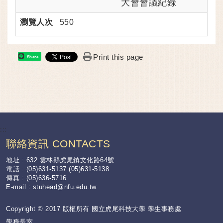
大會會議紀錄
瀏覽人次
550
Print this page
Share
:::
聯絡資訊 CONTACTS
地址 : 632 雲林縣虎尾鎮文化路64號
電話 : (05)631-5137 (05)631-5138
傳真 : (05)636-5716
E-mail :
stuhead@nfu.edu.tw
Copyright © 2017 版權所有 國立虎尾科技大學 學生事務處
學務長室