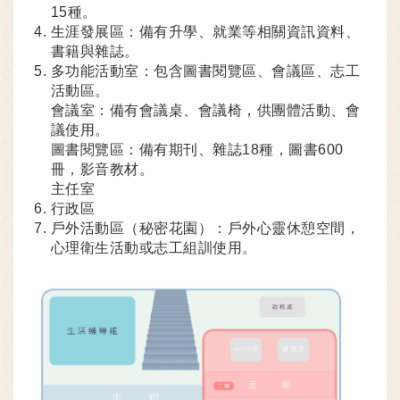
15種。
生涯發展區：備有升學、就業等相關資訊資料、
書籍與雜誌。
多功能活動室：包含圖書閱覽區、會議區、志工
活動區。
會議室：備有會議桌、會議椅，供團體活動、會
議使用。
圖書閱覽區：備有期刊、雜誌18種，圖書600
冊，影音教材。
主任室
行政區
戶外活動區（秘密花園）：戶外心靈休憩空間，
心理衛生活動或志工組訓使用。