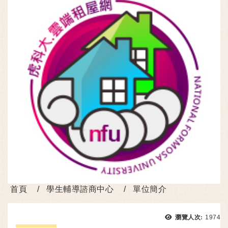
首頁
學生輔導諮商中心
單位簡介
瀏覽次
瀏覽人次:
1974