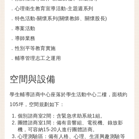
．心理衛生教育宣導活動-主題週系列
．特色活動-關懷系列(關懷教師、關懷股長)
．專案活動
．導師業務
．性別平等教育實施
．輔導管理志工之運用
空間與設備
學生輔導諮商中心座落於學生活動中心二樓，面積約
105坪，空間規劃如下：
個別諮商室2間：含緊急求助系統1組。
團體諮商室1間：備有音響組、電視機、錄放影
機，可容納15-20人進行團體諮商。
心理測驗區：備有人格、心理、生涯興趣測驗等