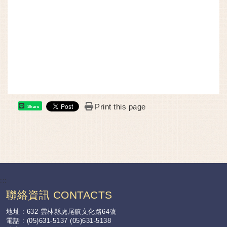
Print this page
Share
:::
聯絡資訊 CONTACTS
地址 : 632 雲林縣虎尾鎮文化路64號
電話 : (05)631-5137 (05)631-5138