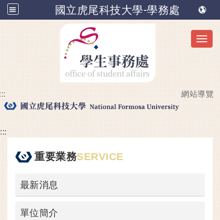
國立虎尾科技大學-學務處
Toggl
:::
網站導覽
跳到主要內容
:::
重要業務
SERVICE
最新消息
單位簡介