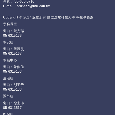
傳真 : (05)636-5716
E-mail :
stuhead@nfu.edu.tw
Copyright © 2017 版權所有 國立虎尾科技大學 學生事務處
學務長室
窗口：黃光瑞
05-6315138
學安組
窗口：留濰旻
05-6315167
學輔中心
窗口：陳依佳
05-6315153
生活組
窗口：彭子于
05-6315133
課外組
窗口：徐士璿
05-6313517
衛保組