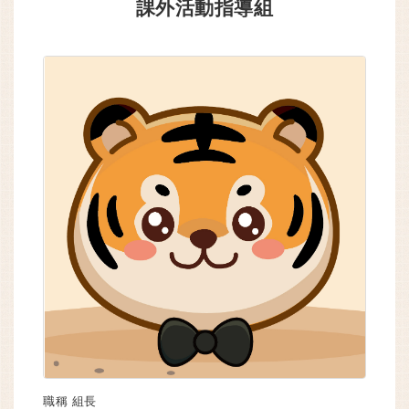
課外活動指導組
職稱
組長