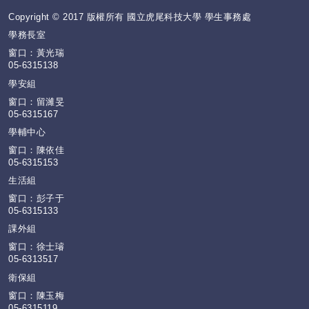
Copyright © 2017 版權所有 國立虎尾科技大學 學生事務處
學務長室
窗口：黃光瑞
05-6315138
學安組
窗口：留濰旻
05-6315167
學輔中心
窗口：陳依佳
05-6315153
生活組
窗口：彭子于
05-6315133
課外組
窗口：徐士璿
05-6313517
衛保組
窗口：陳玉梅
05-6315119