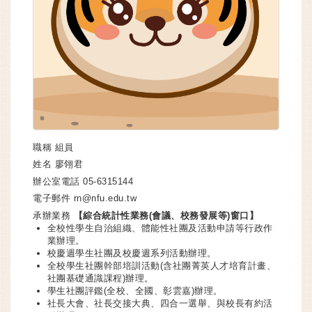
職稱
組員
姓名
廖翎君
辦公室電話
05-6315144
電子郵件
rn@nfu.edu.tw
承辦業務
【綜合統計性業務(會議、校務發展等)窗口】
全校性學生自治組織、體能性社團及活動申請等行政作
業辦理。
校慶週學生社團及校慶週系列活動辦理。
全校學生社團幹部培訓活動(含社團菁英人才培育計畫、
社團基礎通識課程)辦理。
學生社團評鑑(全校、全國、彰雲嘉)辦理。
社長大會、社長交接大典、四合一選舉、與校長有約活