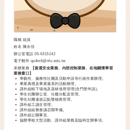
職稱
組員
姓名
陳永信
辦公室電話
05-6315142
電子郵件
qo4m6@nfu.edu.tw
承辦業務
【資通安全業務、內部控制業務、在地關懷學習
業務窗口】
學藝性、服務性社團及活動申請等行政作業辦理。
畢業典禮及畢業週系列活動辦理。
課外組轄下場地及器材借用管理(含門禁申請)。
學生社團辦公室、社櫃分配及管理。
學生社團違規記點暨補救管理。
課外組工讀生管理。
課外組組務會議召開準備。
課外組公關事宜。
協辦學校大型活動、課外組業務及臨時交辦事項。