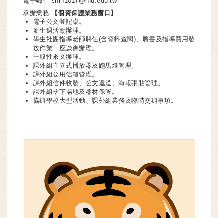
電子郵件
shih1017@nfu.edu.tw
承辦業務
【個資保護業務窗口】
電子公文登記桌。
新生週活動辦理。
學生社團指導老師聘任(含資料查閱)、聘書及指導費用發
放作業、座談會辦理。
一般性來文辦理。
課外組直立式播放器及跑馬燈管理。
課外組公用信箱管理。
課外組信件收發、公文遞送、海報張貼管理。
課外組轄下場地及器材保管。
協辦學校大型活動、課外組業務及臨時交辦事項。