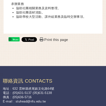
承辦業務
協助社團相關業務及資料整理。
協助社團器材清點。
協助學校大型活動、課外組業務及臨時交辦事項。
Print this page
Share
:::
聯絡資訊 CONTACTS
地址 : 632 雲林縣虎尾鎮文化路64號
電話 : (05)631-5137 (05)631-5138
傳真 : (05)636-5716
E-mail :
stuhead@nfu.edu.tw