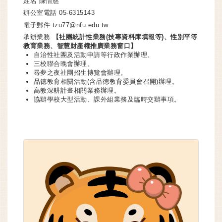
姓名
陳怡慈
辦公室電話
05-6315143
電子郵件
tzu77@nfu.edu.tw
承辦業務
【社團統計性業務(技專資料庫填報等)、性別平等
教育業務、智慧財產權推廣業務窗口】
自治性社團及活動申請等行政作業辦理。
三校聯合晚會辦理。
尋夢之夜社團招生博覽會辦理。
品德教育相關活動(含品德教育委員會召開)辦理。
高教深耕計畫相關業務辦理。
協辦學校大型活動、課外組業務及臨時交辦事項。