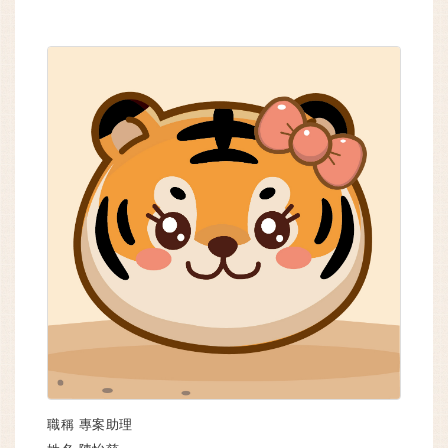
職稱
專案助理