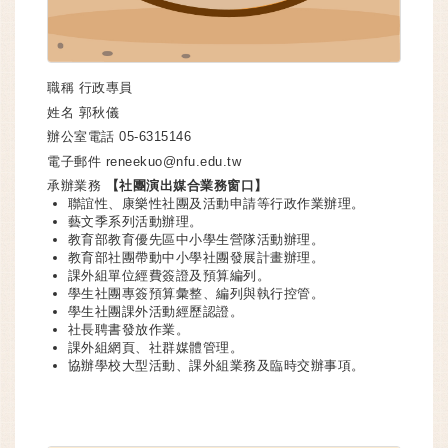
職稱
行政專員
姓名
郭秋儀
辦公室電話
05-6315146
電子郵件
reneekuo@nfu.edu.tw
承辦業務
【社團演出媒合業務窗口】
聯誼性、康樂性社團及活動申請等行政作業辦理。
藝文季系列活動辦理。
教育部教育優先區中小學生營隊活動辦理。
教育部社團帶動中小學社團發展計畫辦理。
課外組單位經費簽證及預算編列。
學生社團專簽預算彙整、編列與執行控管。
學生社團課外活動經歷認證。
社長聘書發放作業。
課外組網頁、社群媒體管理。
協辦學校大型活動、課外組業務及臨時交辦事項。