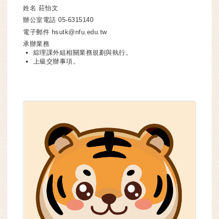
姓名
莊怡文
辦公室電話
05-6315140
電子郵件
hsutk@nfu.edu.tw
承辦業務
綜理課外組相關業務規劃與執行。
上級交辦事項。