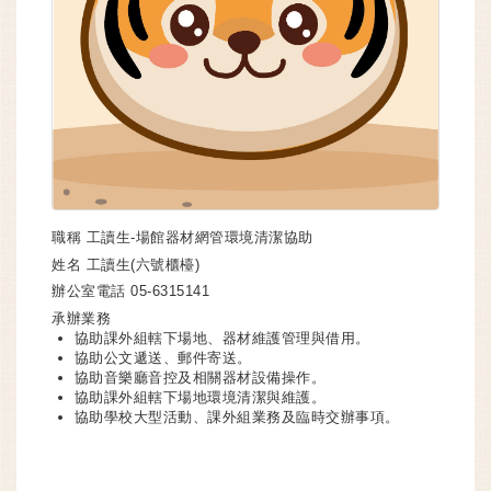
職稱
工讀生-場館器材網管環境清潔協助
姓名
工讀生(六號櫃檯)
辦公室電話
05-6315141
承辦業務
協助課外組轄下場地、器材維護管理與借用。
協助公文遞送、郵件寄送。
協助音樂廳音控及相關器材設備操作。
協助課外組轄下場地環境清潔與維護。
協助學校大型活動、課外組業務及臨時交辦事項。