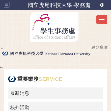
國立虎尾科技大學-學務處
Toggl
:::
網站導覽
跳到主要內容
:::
重要業務
SERVICE
最新消息
校外活動