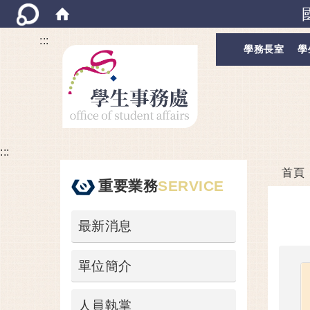
:::
學務長室
學
:::
首頁
重要業務
SERVICE
最新消息
單位簡介
人員執掌