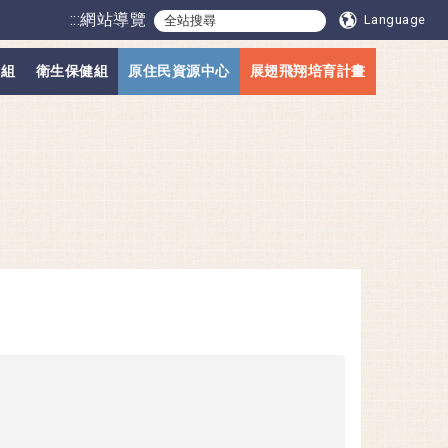
:::
網站導覽
Language
導組
衛生保健組
原住民資源中心
展翅飛翔培育計畫