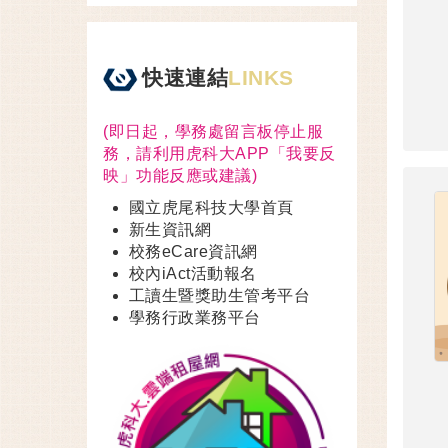
快速連結
LINKS
(即日起，學務處留言板停止服
務，請利用虎科大APP「我要反
映」功能反應或建議)
國立虎尾科技大學首頁
新生資訊網
校務eCare資訊網
校內iAct活動報名
工讀生暨獎助生管考平台
學務行政業務平台