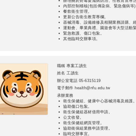
辦理關於菸毒愛滋病防治、性教育宣導
內部控制稽核(包括傳染病、緊急傷病等)
餐飲衛生管理。
更新公告衛生教育專欄。
器械消毒、設備維修及相關業務請購、
運動會、畢業典禮、園遊會等大型活動
緊急救護、傷口包紮。
其他臨時交辦事項。
職稱
專案工讀生
姓名
工讀生
辦公室電話
05-6315119
電子郵件
health@nfu.edu.tw
承辦業務
衛生保健組、健康中心器械消毒及維護
協助傷口包紮。
衛生保健組器材借用申請。
公文收發。
衛生保健組網頁管理。
協助衛保組業務申請受理。
臨時交辦事宜。