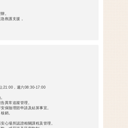
經辦。
急救護支援 。
00，週六08:30-17:00
動。
報告異常追蹤管理。
平安保險理賠申請及結算事宜。
、核銷。
器安心場所認證相關課程及管理。