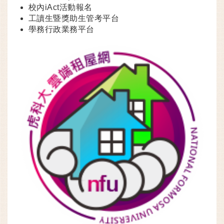
校內iAct活動報名
工讀生暨獎助生管考平台
學務行政業務平台