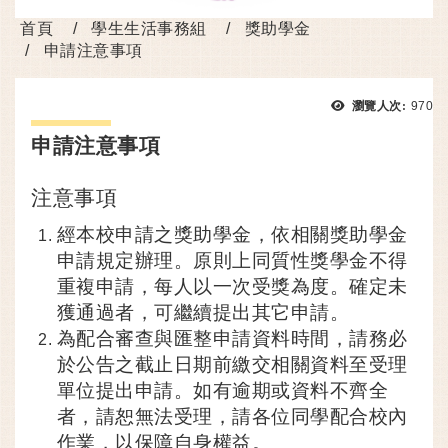
首頁
學生生活事務組
獎助學金
申請注意事項
瀏覽
瀏覽人次:
970
申請注意事項
注意事項
經本校申請之獎助學金，依相關獎助學金
申請規定辦理。原則上同質性獎學金不得
重複申請，每人以一次受獎為度。確定未
獲通過者，可繼續提出其它申請。
為配合審查與匯整申請資料時間，請務必
於公告之截止日期前繳交相關資料至受理
單位提出申請。如有逾期或資料不齊全
者，請恕無法受理，請各位同學配合校內
作業，以保障自身權益。