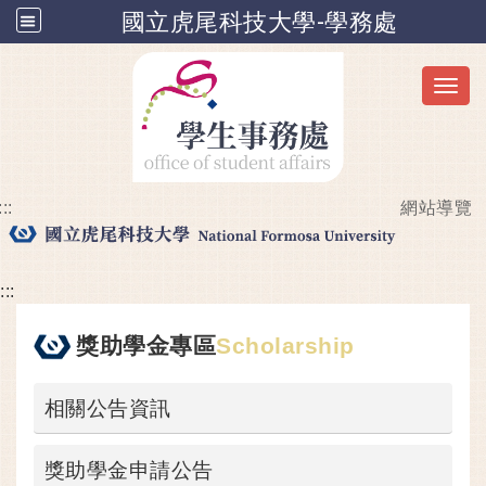
國立虎尾科技大學-學務處
Toggl
:::
網站導覽
跳到主要內容
:::
獎助學金專區
Scholarship
相關公告資訊
獎助學金申請公告