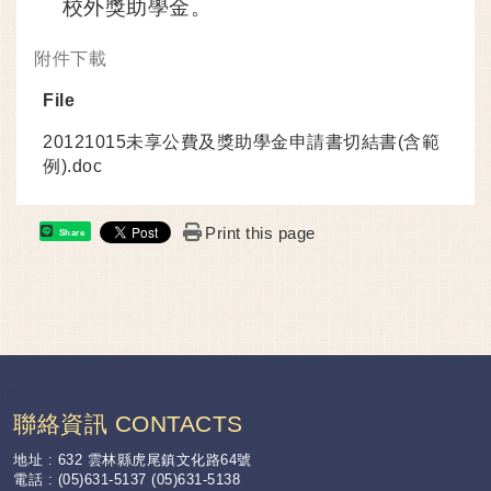
校外獎助學金。
附件下載
File
20121015未享公費及獎助學金申請書切結書(含範
例).doc
Print this page
Share
:::
聯絡資訊 CONTACTS
地址 : 632 雲林縣虎尾鎮文化路64號
電話 : (05)631-5137 (05)631-5138