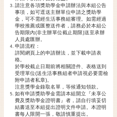
請注意各項獎助學金申請辦法與本組公告
事項，如可逕送主辦單位申請之獎助學
金，可不需經生活事務組審理。如需經過
學校推薦或匯整送件者，請務必於本組公
告期限內(非主辦單位截止期限)送至承辦
人員處匯辦。
申請流程：
詳閱網頁上的申請辦法，並下載申請表
格。
於學校截止日期前將相關證件、表格送到
受理單位(送生活事務組者申請視必要需檢
附申請者私章)。
注意獎學金錄取名單，等候通知領款。
如有申請獎助學金需請本組開立『
未享公
費及獎助學金證明書
』者，請自行填妥切
結書送至本組提出證明文件申請。本證明
書每人限開一張，敬請慎重提出。