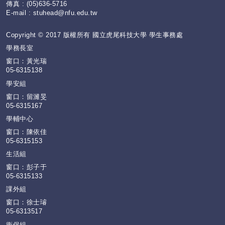
傳真 : (05)636-5716
E-mail :
stuhead@nfu.edu.tw
Copyright © 2017 版權所有 國立虎尾科技大學 學生事務處
學務長室
窗口：黃光瑞
05-6315138
學安組
窗口：留濰旻
05-6315167
學輔中心
窗口：陳依佳
05-6315153
生活組
窗口：彭子于
05-6315133
課外組
窗口：徐士璿
05-6313517
衛保組