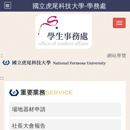
國立虎尾科技大學-學務處
Toggl
:::
網站導覽
跳到主要內容
:::
重要業務
SERVICE
場地器材申請
社長大會報告