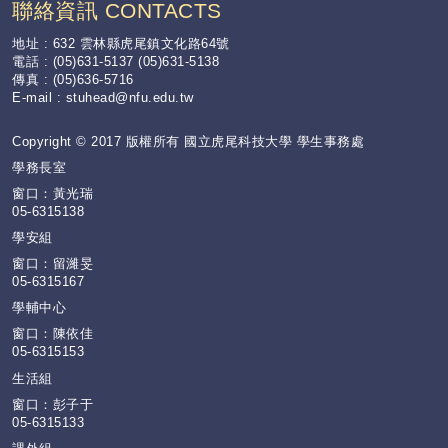
聯絡資訊 CONTACTS
地址 : 632 雲林縣虎尾鎮文化路64號
電話 : (05)631-5137 (05)631-5138
傳真 : (05)636-5716
E-mail :
stuhead@nfu.edu.tw
Copyright © 2017 版權所有 國立虎尾科技大學 學生事務處
學務長室
窗口：黃光瑞
05-6315138
學安組
窗口：留濰旻
05-6315167
學輔中心
窗口：陳依佳
05-6315153
生活組
窗口：彭子于
05-6315133