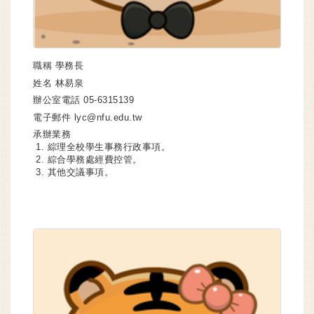
職稱
學務長
姓名
林易泉
辦公室電話
05-6315139
電子郵件
lyc@nfu.edu.tw
承辦業務
綜理全校學生事務行政事項。
綜合學務處經費控管。
其他交議事項。