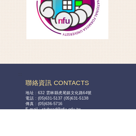
:::
聯絡資訊 CONTACTS
地址 : 632 雲林縣虎尾鎮文化路64號
電話 : (05)631-5137 (05)631-5138
傳真 : (05)636-5716
E-mail :
stuhead@nfu.edu.tw
Copyright © 2017 版權所有 國立虎尾科技大學 學生事務處