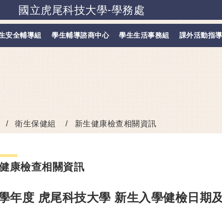
國立虎尾科技大學-學務處
跳到主要內容
生安全輔導組
學生輔導諮商中心
學生生活事務組
課外活動指
衛生保健組
新生健康檢查相關資訊
健康檢查相關資訊
5學年度 虎尾科技大學 新生入學健檢日期