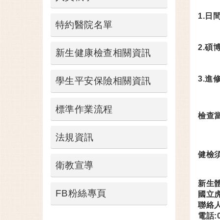
1.日
特約醫院名單
2.碩
新生健康檢查相關資訊
3.進修
學生平安保險相關資訊
標準作業流程
檢查
法規資訊
健檢
衛教宣導
新生體
FB粉絲專頁
國立
聯絡人
電話:0