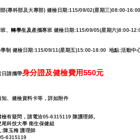
間部(專科部及大專部) 健檢日期:115/09/02(星期三)08:00-16
博班、
轉學生及
產攜專班
健檢日期:115/09/05(星期六)8:00-12
學制 健檢日期:115/09/11(星期五)15:00-18:00 地點:活動中
身分證
及
健檢費用550元
當日請攜帶
須知、健檢資料卡等，詳如附件
檢有疑問，請電洽05-6315119 陳護理師。
虎尾科技大學 衛生保健組
:陳玉梅 護理師
5-6315119