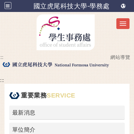
國立虎尾科技大學-學務處
Toggl
:::
網站導覽
跳到主要內容
:::
重要業務
SERVICE
最新消息
單位簡介