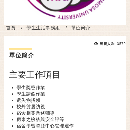
首頁
學生生活事務組
單位簡介
瀏覽次
瀏覽人次:
3579
單位簡介
主要工作項目
學生獎懲作業
學生請假作業
遺失物招領
校外賃居訪視
宿舍相關業務輔導
房東之檢核與安全評等
宿舍學習資源中心管理運作