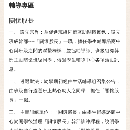
輔導專區
關懷股長
一、 設立宗旨：為促進班級同儕互助關懷氣氛，設立
班級幹部----「關懷股長」一職，擔任學生輔導諮商中
心與班級之間的聯繫橋樑，並協助導師、班級組織幹
部主動關懷班級同學，傳遞學生輔導中心各項活動訊
息。
二、 遴選辦法：於學期初經由生活輔導組召集公告，
由班級自行遴選班上熱心助人之同學，擔任「關懷股
長」一職。
三、 主責訓練單位：「關懷股長」由學生輔導諮商中
心於開學後辦理「關懷股長」幹部訓練課程，說明學