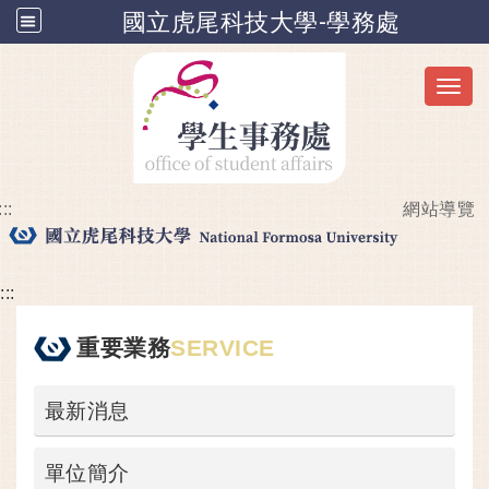
國立虎尾科技大學-學務處
Toggl
:::
網站導覽
跳到主要內容
:::
重要業務
SERVICE
最新消息
單位簡介