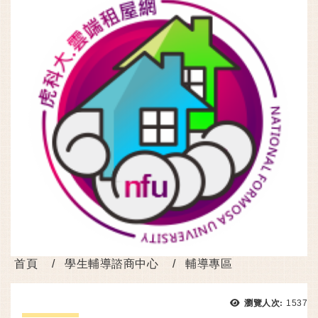
首頁
學生輔導諮商中心
輔導專區
瀏覽次
瀏覽人次:
1537