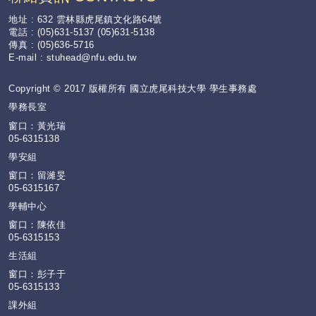
地址 : 632 雲林縣虎尾鎮文化路64號
電話 : (05)631-5137 (05)631-5138
傳真 : (05)636-5716
E-mail :
stuhead@nfu.edu.tw
Copyright © 2017 版權所有 國立虎尾科技大學 學生事務處
學務長室
窗口：黃光瑞
05-6315138
學安組
窗口：留濰旻
05-6315167
學輔中心
窗口：陳依佳
05-6315153
生活組
窗口：彭子于
05-6315133
課外組