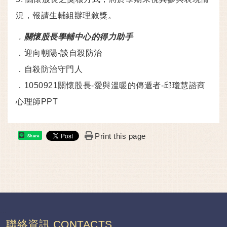
況，報請生輔組辦理敘獎。
．
關懷股長學輔中心的得力助手
．
迎向朝陽-談自殺防治
．
自殺防治守門人
．
1050921關懷股長-愛與溫暖的傳遞者-邱瓊慧諮商
心理師PPT
Print this page
Share
:::
聯絡資訊 CONTACTS