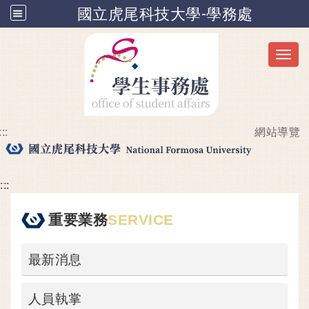
國立虎尾科技大學-學務處
Toggl
:::
網站導覽
跳到主要內容
:::
重要業務
SERVICE
最新消息
人員執掌