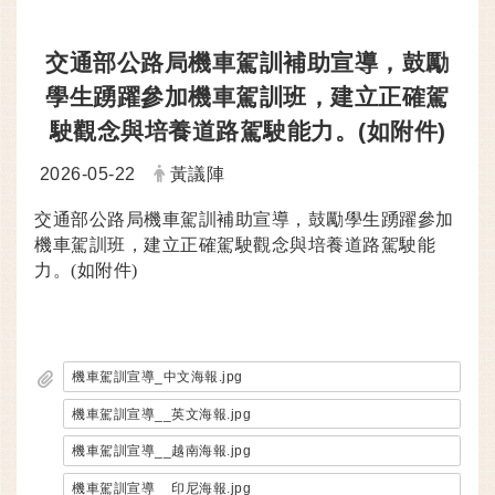
交通部公路局機車駕訓補助宣導，鼓勵
學生踴躍參加機車駕訓班，建立正確駕
駛觀念與培養道路駕駛能力。(如附件)
日期：
發布者：
2026-05-22
黃議陣
交通部公路局機車駕訓補助宣導，鼓勵學生踴躍參加
機車駕訓班，建立正確駕駛觀念與培養道路駕駛能
力。
(如附件)
機車駕訓宣導_中文海報.jpg
機車駕訓宣導__英文海報.jpg
機車駕訓宣導__越南海報.jpg
機車駕訓宣導__印尼海報.jpg