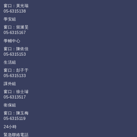
窗口：黃光瑞
05-6315138
學安組
窗口：留濰旻
05-6315167
學輔中心
窗口：陳依佳
05-6315153
生活組
窗口：彭子于
05-6315133
課外組
窗口：徐士璿
05-6313517
衛保組
窗口：陳玉梅
05-6315119
24小時
緊急聯絡電話