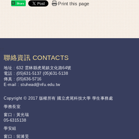
Print this page
Share
:::
聯絡資訊 CONTACTS
地址 : 632 雲林縣虎尾鎮文化路64號
電話 : (05)631-5137 (05)631-5138
傳真 : (05)636-5716
E-mail :
stuhead@nfu.edu.tw
Copyright © 2017 版權所有 國立虎尾科技大學 學生事務處
學務長室
窗口：黃光瑞
05-6315138
學安組
窗口：留濰旻