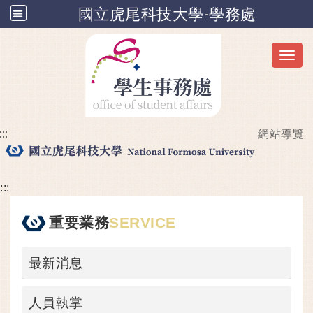
國立虎尾科技大學-學務處
Toggl
:::
網站導覽
跳到主要內容
:::
重要業務
SERVICE
最新消息
人員執掌