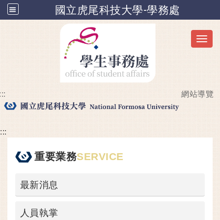
國立虎尾科技大學-學務處
Toggl
:::
網站導覽
跳到主要內容
:::
重要業務
SERVICE
最新消息
人員執掌