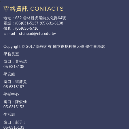
:::
聯絡資訊 CONTACTS
地址 : 632 雲林縣虎尾鎮文化路64號
電話 : (05)631-5137 (05)631-5138
傳真 : (05)636-5716
E-mail :
stuhead@nfu.edu.tw
Copyright © 2017 版權所有 國立虎尾科技大學 學生事務處
學務長室
窗口：黃光瑞
05-6315138
學安組
窗口：留濰旻
05-6315167
學輔中心
窗口：陳依佳
05-6315153
生活組
窗口：彭子于
05-6315133