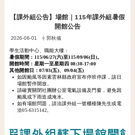
【課外組公告】場館｜115年課外組暑假
開館公告
日期：
發布者：
2026-06-01
郭秋儀
學生活動中心、職能大樓：
暑假期間：115/06/27(六)至115/09/06(日)。
開館時間：星期一至星期四 08:30-17:00
其他開館日：07/03(五)、09/04(五)
如因颱風等因素雲林縣政府宣布停班停課，該日
場館暫停開放。
請確實關閉社團辦公室電氣設備及門窗，避免因
颱風或下雨造成淹水。
如有場館問題，請洽課外組一號櫃檯陳先生或電
洽05-6315142。