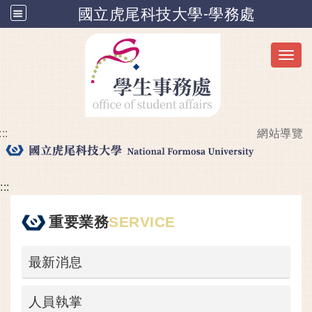
國立虎尾科技大學-學務處
Toggl
:::
網站導覽
跳到主要內容
:::
重要業務
SERVICE
最新消息
人員執掌