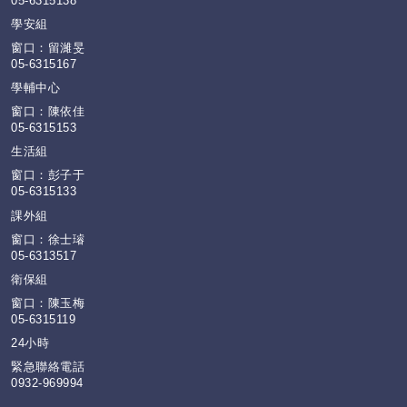
05-6315138
學安組
窗口：留濰旻
05-6315167
學輔中心
窗口：陳依佳
05-6315153
生活組
窗口：彭子于
05-6315133
課外組
窗口：徐士璿
05-6313517
衛保組
窗口：陳玉梅
05-6315119
24小時
緊急聯絡電話
0932-969994