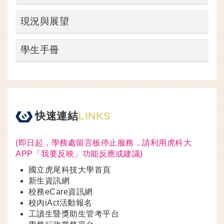
現況與展望
學生手冊
快速連結
LINKS
(即日起，學務處留言板停止服務，請利用虎科大
APP「我要反映」功能反應或建議)
國立虎尾科技大學首頁
新生資訊網
校務eCare資訊網
校內iAct活動報名
工讀生暨獎助生管考平台