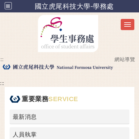
國立虎尾科技大學-學務處
Toggl
:::
網站導覽
跳到主要內容
:::
重要業務
SERVICE
最新消息
人員執掌