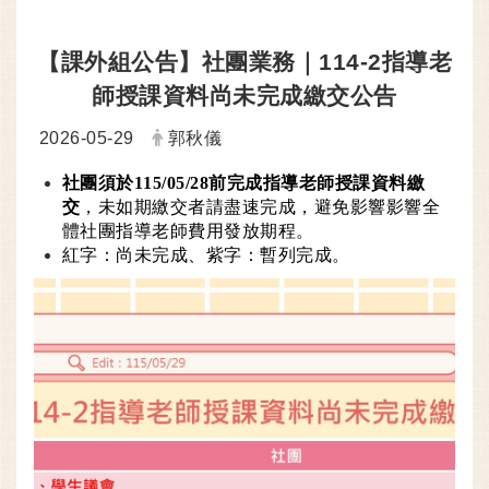
【課外組公告】社團業務｜114-2指導老
師授課資料尚未完成繳交公告
日期：
發布者：
2026-05-29
郭秋儀
社團須於115/05/28前完成指導老師授課資料繳
交
，未如期繳交者請盡速完成，避免影響影響全
體社團指導老師費用發放期程。
紅字：尚未完成、紫字：暫列完成。