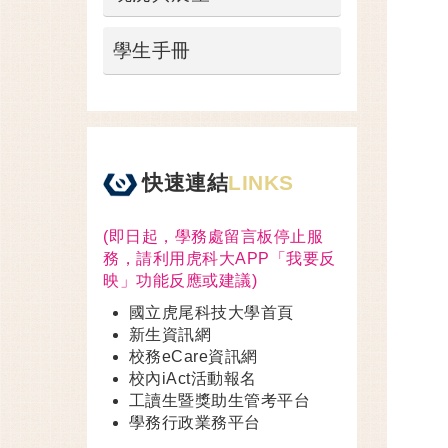
學生手冊
快速連結
LINKS
(即日起，學務處留言板停止服
務，請利用虎科大APP「我要反
映」功能反應或建議)
國立虎尾科技大學首頁
新生資訊網
校務eCare資訊網
校內iAct活動報名
工讀生暨獎助生管考平台
學務行政業務平台