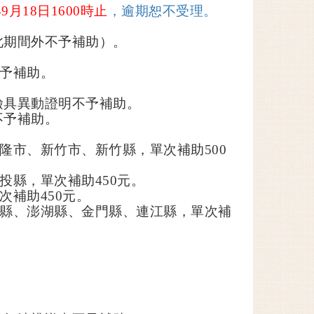
年
9
月
18
日
1600
時止
，逾期恕不受理。
此期間外不予補助）。
予補助。
檢具異動證明不予補助。
不予補助。
隆市、新竹市、新竹縣，單次補助
500
投縣，單次補助
450
元。
次補助
450
元。
縣、澎湖縣、金門縣、連江縣，單次補